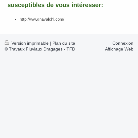
susceptibles de vous intéresser:
http://www.navalchl.com/
Version imprimable
|
Plan du site
Connexion
© Travaux Fluviaux Dragages - TFD
Affichage Web